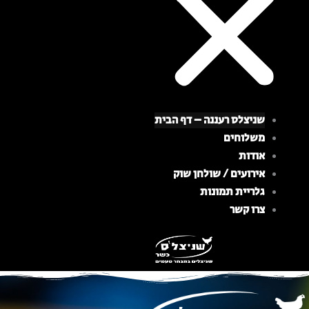
שניצלס רעננה – דף הבית
משלוחים
אודות
אירועים / שולחן שוק
גלריית תמונות
צרו קשר