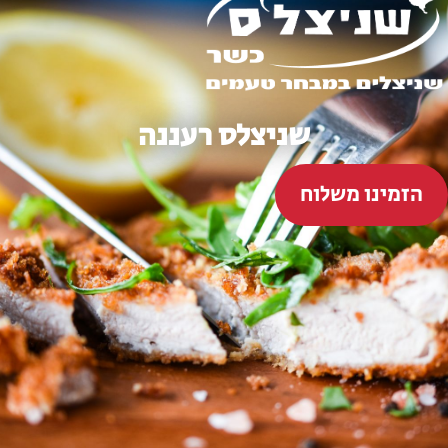
שניצלס רעננה
הזמינו משלוח