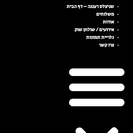
ילוג
שניצלס רעננה – דף הבית
תוכן
משלוחים
אודות
אירועים / שולחן שוק
גלריית תמונות
צרו קשר