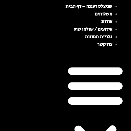
ילוג
שניצלס רעננה – דף הבית
תוכן
משלוחים
אודות
אירועים / שולחן שוק
גלריית תמונות
צרו קשר