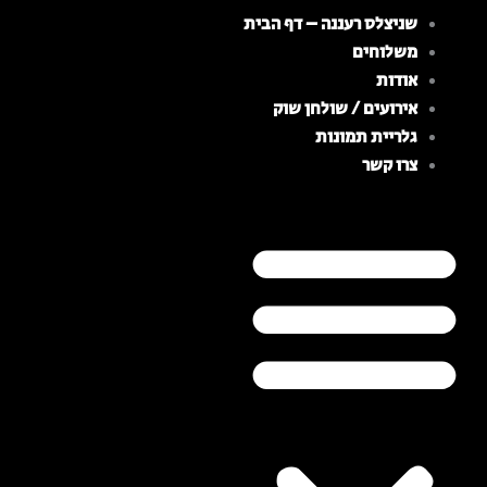
ילוג
שניצלס רעננה – דף הבית
תוכן
משלוחים
אודות
אירועים / שולחן שוק
גלריית תמונות
צרו קשר