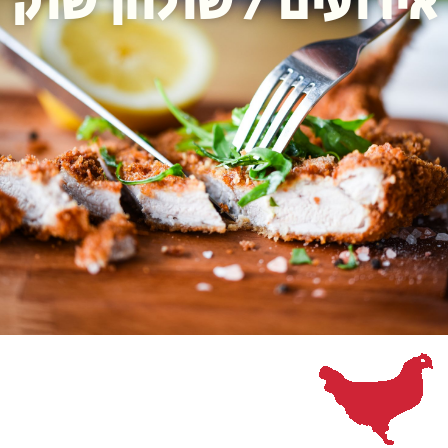
אירועים / שולחן שוק